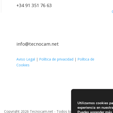
+34 91 351 76 63
info@tecnocam.net
Aviso Legal
|
Política de privacidad
|
Política de
Cookies
Utilizamos cookies pa
experiencia en nuestr
Copyright 2026 Tecnocam.net - Todos los derechos Reservados
Puedes aprender más 