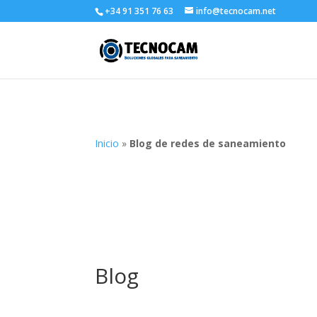
+34 91 351 76 63
info@tecnocam.net
Inicio
»
Blog de redes de saneamiento
Blog