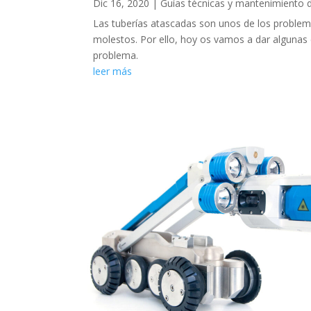
Dic 16, 2020
|
Guías técnicas y mantenimiento 
Las tuberías atascadas son unos de los probl
molestos. Por ello, hoy os vamos a dar algunas 
problema.
leer más