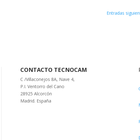
Entradas siguien
CONTACTO TECNOCAM
C /Villaconejos 8A, Nave 4,
P.I. Ventorro del Cano
28925 Alcorcón
Madrid. España