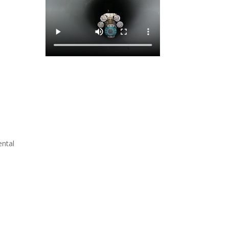
ental