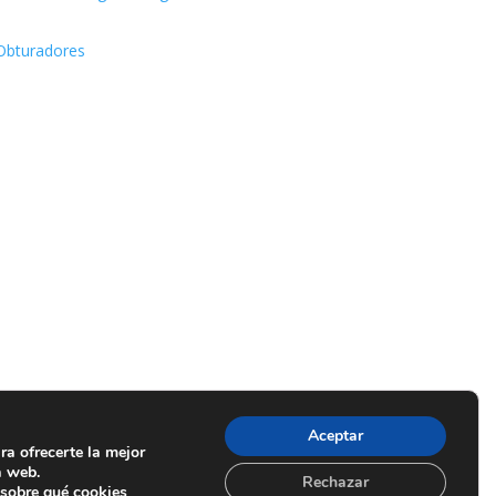
Obturadores
Aceptar
ra ofrecerte la mejor
a web.
Rechazar
sobre qué cookies