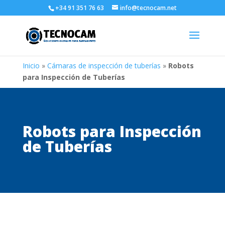
+34 91 351 76 63
info@tecnocam.net
Inicio
»
Cámaras de inspección de tuberías
»
Robots
para Inspección de Tuberías
Robots para Inspección
de Tuberías