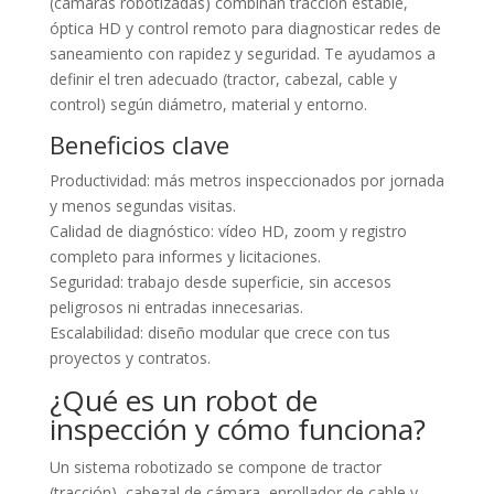
(cámaras robotizadas) combinan tracción estable,
óptica HD y control remoto para diagnosticar redes de
saneamiento con rapidez y seguridad. Te ayudamos a
definir el tren adecuado (tractor, cabezal, cable y
control) según diámetro, material y entorno.
Beneficios clave
Productividad: más metros inspeccionados por jornada
y menos segundas visitas.
Calidad de diagnóstico: vídeo HD, zoom y registro
completo para informes y licitaciones.
Seguridad: trabajo desde superficie, sin accesos
peligrosos ni entradas innecesarias.
Escalabilidad: diseño modular que crece con tus
proyectos y contratos.
¿Qué es un robot de
inspección y cómo funciona?
Un sistema robotizado se compone de tractor
(tracción), cabezal de cámara, enrollador de cable y