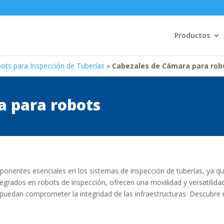
Productos
ots para Inspección de Tuberías
»
Cabezales de Cámara para rob
a para robots
nentes esenciales en los sistemas de inspección de tuberías, ya que
ntegrados en robots de inspección, ofrecen una movilidad y versatilidad
e puedan comprometer la integridad de las infraestructuras. Descubr