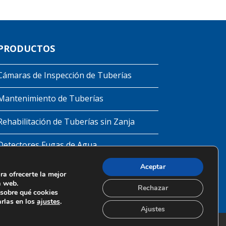
PRODUCTOS
Cámaras de Inspección de Tuberías
Mantenimiento de Tuberías
Rehabilitación de Tuberías sin Zanja
Detectores Fugas de Agua
Aceptar
Obturadores
ra ofrecerte la mejor
a web.
Rechazar
sobre qué cookies
arlas en los
ajustes
.
Ajustes