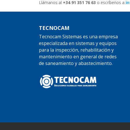
Llámanos al
+34 91 351 76 63
o escríbenos a
i
TECNOCAM
Tecnocam Sistemas es una empresa
especializada en sistemas y equipos
para la inspección, rehabilitación y
mantenimiento en general de redes
de saneamiento y abastecimiento.