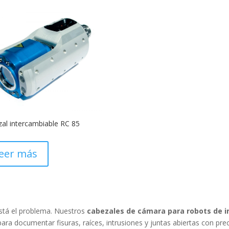
al intercambiable RC 85
eer más
stá el problema. Nuestros
cabezales de cámara para robots de i
ara documentar fisuras, raíces, intrusiones y juntas abiertas con preci