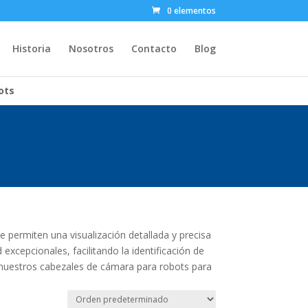
0 elementos
Historia
Nosotros
Contacto
Blog
ots
 permiten una visualización detallada y precisa
 excepcionales, facilitando la identificación de
e nuestros cabezales de cámara para robots para