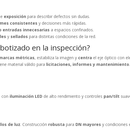
de
exposición
para describir defectos sin dudas.
rmes consistentes
y decisiones más rápidas.
o entradas innecesarias
a espacios confinados.
les
y
sellados
para distintas condiciones de la red.
botizado en la inspección?
marcas métricas
, estabiliza la imagen y
centra
el eje óptico con e
iene material válido para
licitaciones, informes y mantenimiento
, con
iluminación LED
de alto rendimiento y controles
pan/tilt
suave
llos de luz
. Construcción
robusta
para
DN mayores
y condiciones 