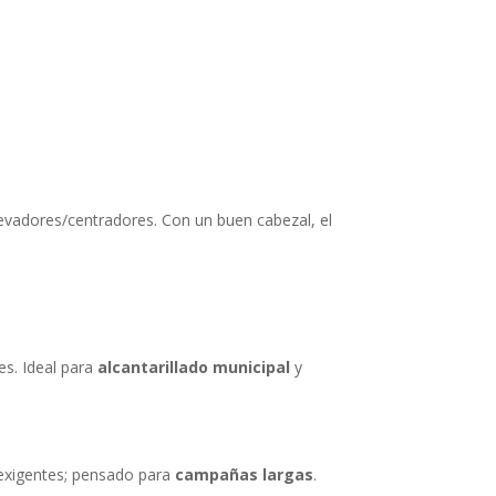
levadores/centradores. Con un buen cabezal, el
.
s. Ideal para
alcantarillado municipal
y
exigentes; pensado para
campañas largas
.