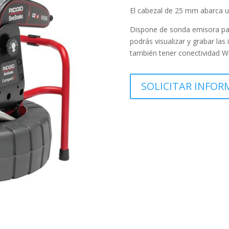
El cabezal de 25 mm abarca 
Dispone de sonda emisora par
podrás visualizar y grabar la
también tener conectividad Wi
SOLICITAR INFOR