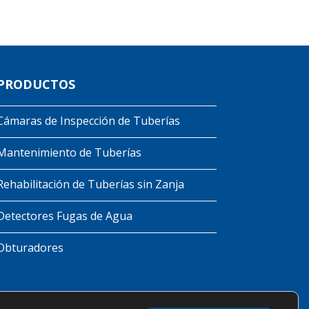
PRODUCTOS
Cámaras de Inspección de Tuberías
Mantenimiento de Tuberías
Rehabilitación de Tuberías sin Zanja
Detectores Fugas de Agua
Obturadores