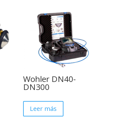
Wohler DN40-
DN300
Leer más