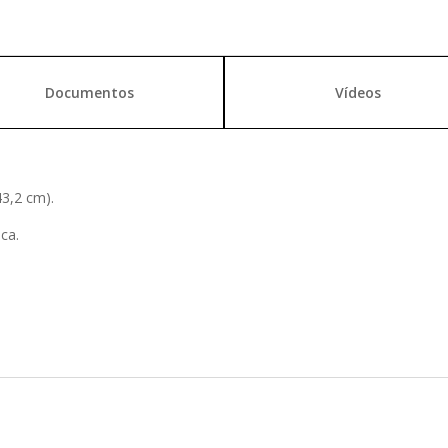
Documentos
Vídeos
43,2 cm).
ca.