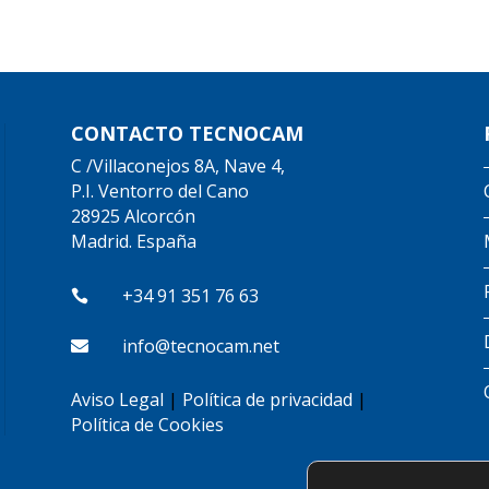
CONTACTO TECNOCAM
C /Villaconejos 8A, Nave 4,
P.I. Ventorro del Cano
28925 Alcorcón
Madrid. España
+34 91 351 76 63

info@tecnocam.net

Aviso Legal
|
Política de privacidad
|
Política de Cookies