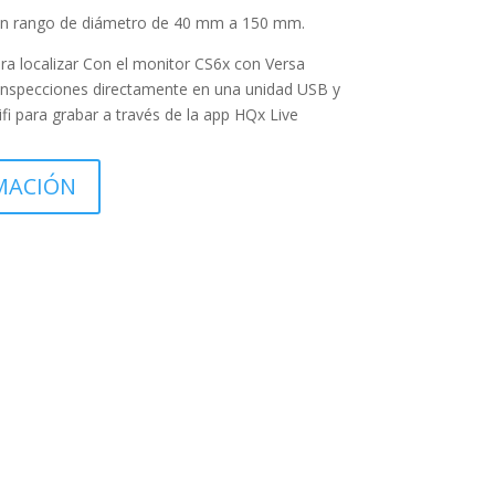
un rango de diámetro de 40 mm a 150 mm.
a localizar Con el monitor CS6x con Versa
s inspecciones directamente en una unidad USB y
fi para grabar a través de la app HQx Live
MACIÓN