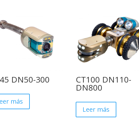
45 DN50-300
CT100 DN110-
DN800
eer más
Leer más