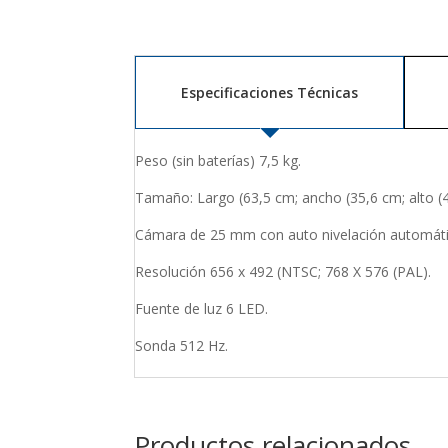
Especificaciones Técnicas
Peso (sin baterías) 7,5 kg.
Tamaño: Largo (63,5 cm; ancho (35,6 cm; alto (
Cámara de 25 mm con auto nivelación automáti
Resolución 656 x 492 (NTSC; 768 X 576 (PAL).
Fuente de luz 6 LED.
Sonda 512 Hz.
Productos relacionados