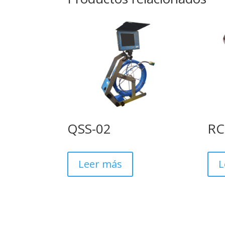
QSS-02
RC
Leer más
L