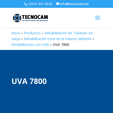
+34 91 351 76 63
info@tecnocam.net
Inicio
»
Productos
»
Rehabilitación de Tuberías sin
zanja
»
Rehabilitación total de la tubería. MANGA
»
Rehabilitación con UVA
»
UVA 7800
UVA 7800