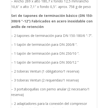
– Ancho 269 x alto 180,7 x fondo 12,5 mm/ancho
10,6″ x alto 7,1″ x fondo 0,5″. aprox. 758 g de peso
Set de tapones de terminación básico (DN 150-
300/6 “-12”) Fabricados en acero inoxidable con
anillo de retención
– 2 tapones de terminación para DN 150-180/6 “-7”.
– 1 tapón de terminación para DN 200/8 “.
– 1 tapón de terminación para DN 250/10 “.
– 1 tapón de terminación para DN 300/12 ”
– 2 toberas Venturi (1 obligatorio/1 reserva)
– 3 toberas Venturi (2 requeridas/1 reserva)
– 3 portaboquillas con perno anular (2 necesario/1
reserva)
– 2 adaptadores para la conexión del compresor