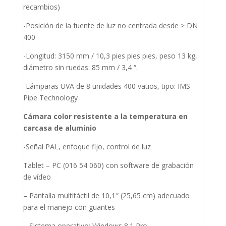
recambios)
-Posición de la fuente de luz no centrada desde > DN
400
-Longitud: 3150 mm / 10,3 pies pies pies, peso 13 kg,
diámetro sin ruedas: 85 mm / 3,4 “.
-Lámparas UVA de 8 unidades 400 vatios, tipo: IMS
Pipe Technology
Cámara color resistente a la temperatura en
carcasa de aluminio
-Señal PAL, enfoque fijo, control de luz
Tablet – PC (016 54 060) con software de grabación
de vídeo
– Pantalla multitáctil de 10,1″ (25,65 cm) adecuado
para el manejo con guantes
– Sistema operativo: Windows 8.1 Pro