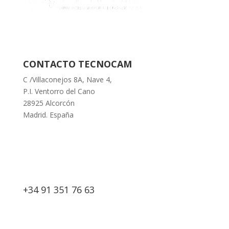
CONTACTO TECNOCAM
C /Villaconejos 8A, Nave 4,
P.I. Ventorro del Cano
28925 Alcorcón
Madrid. España
+34 91 351 76 63